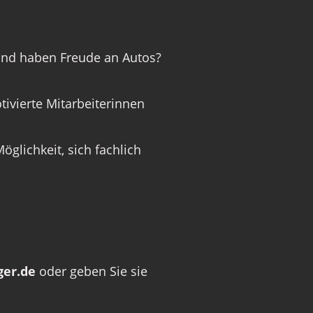
und haben Freude an Autos?
tivierte Mitarbeiterinnen
glichkeit, sich fachlich
er.de
oder geben Sie sie