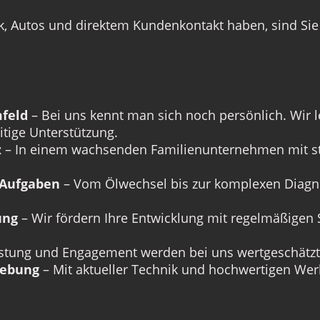
, Autos und direktem Kundenkontakt haben, sind Sie 
mfeld
– Bei uns kennt man sich noch persönlich. Wir 
tige Unterstützung.
z
– In einem wachsenden Familienunternehmen mit st
 Aufgaben
– Vom Ölwechsel bis zur komplexen Diagnos
ung
– Wir fördern Ihre Entwicklung mit regelmäßigen
stung und Engagement werden bei uns wertgeschätz
gebung
– Mit aktueller Technik und hochwertigen Werk