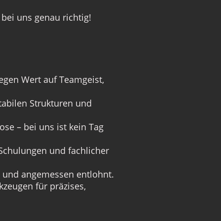
bei uns genau richtig!
legen Wert auf Teamgeist,
abilen Strukturen und
e – bei uns ist kein Tag
 Schulungen und fachlicher
t und angemessen entlohnt.
zeugen für präzises,