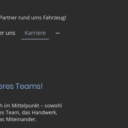
 Partner rund ums Fahrzeug!
er uns
Karriere
eres Teams!
ch im Mittelpunkt – sowohl
tes Team, das Handwerk,
as Miteinander,