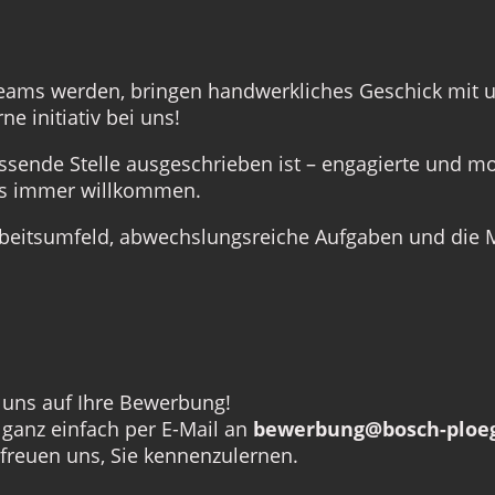
Teams werden, bringen handwerkliches Geschick mit 
e initiativ bei uns!
ssende Stelle ausgeschrieben ist – engagierte und mo
uns immer willkommen.
rbeitsumfeld, abwechslungsreiche Aufgaben und die Mö
r uns auf Ihre Bewerbung!
 ganz einfach per E-Mail an
bewerbung@bosch-ploeg
 freuen uns, Sie kennenzulernen.