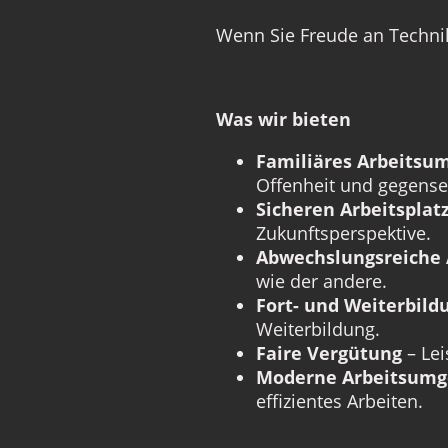
Wenn Sie Freude an Technik
Was wir bieten
Familiäres Arbeitsu
Offenheit und gegensei
Sicheren Arbeitsplat
Zukunftsperspektive.
Abwechslungsreiche
wie der andere.
Fort- und Weiterbild
Weiterbildung.
Faire Vergütung
– Lei
Moderne Arbeitsum
effizientes Arbeiten.