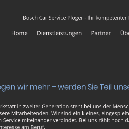
Bosch Car Service Plöger - Ihr kompetenter
Home
Dienstleistungen
Partner
Üb
n wir mehr – werden Sie Teil uns
rkstatt in zweiter Generation steht bei uns der Mens
ere Mitarbeitenden. Wir sind ein kleines, eingespiel
Service miteinander verbindet. Bei uns zählt noch d
Interesse am Beruf.