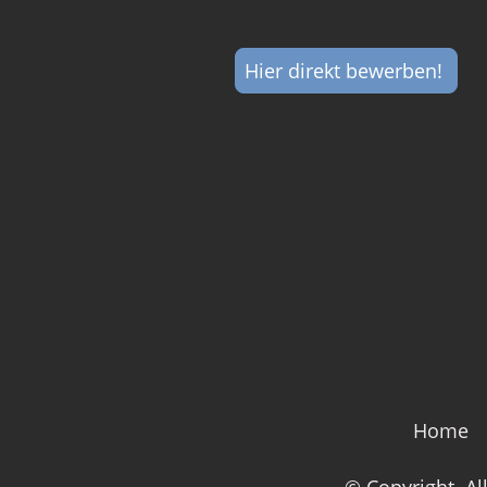
Hier direkt bewerben!
Home